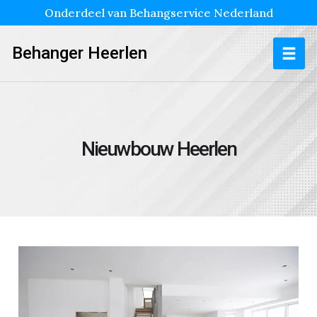
Onderdeel van Behangservice Nederland
Behanger Heerlen
Nieuwbouw Heerlen