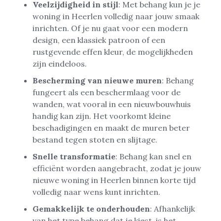
Veelzijdigheid in stijl
: Met behang kun je je
woning in Heerlen volledig naar jouw smaak
inrichten. Of je nu gaat voor een modern
design, een klassiek patroon of een
rustgevende effen kleur, de mogelijkheden
zijn eindeloos.
Bescherming van nieuwe muren
: Behang
fungeert als een beschermlaag voor de
wanden, wat vooral in een nieuwbouwhuis
handig kan zijn. Het voorkomt kleine
beschadigingen en maakt de muren beter
bestand tegen stoten en slijtage.
Snelle transformatie
: Behang kan snel en
efficiënt worden aangebracht, zodat je jouw
nieuwe woning in Heerlen binnen korte tijd
volledig naar wens kunt inrichten.
Gemakkelijk te onderhouden
: Afhankelijk
van het type behang dat je kiest, is het