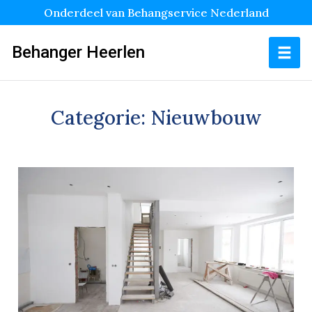
Onderdeel van Behangservice Nederland
Behanger Heerlen
Categorie:
Nieuwbouw