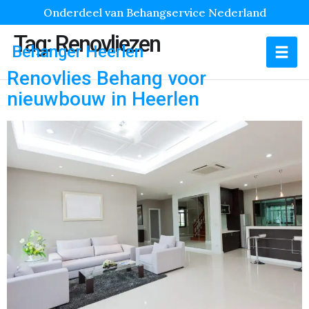
Onderdeel van Behangservice Nederland
Tag:
Renovliezen
Behanger Heerlen
Renovlies Behang voor
nieuwbouw in Heerlen