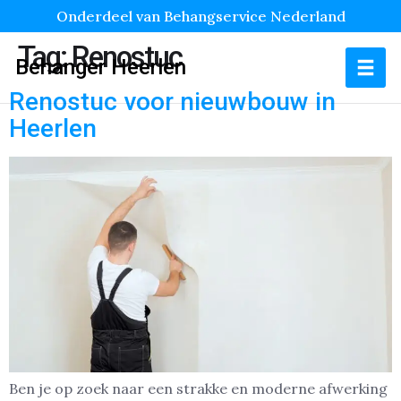
Onderdeel van Behangservice Nederland
Tag:
Renostuc
Behanger Heerlen
Renostuc voor nieuwbouw in
Heerlen
Ben je op zoek naar een strakke en moderne afwerking