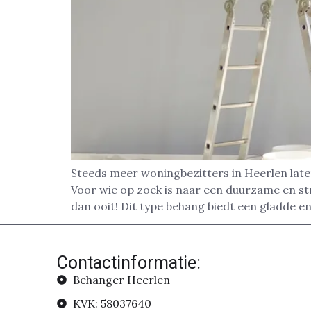
Steeds meer woningbezitters in Heerlen late
Voor wie op zoek is naar een duurzame en str
dan ooit! Dit type behang biedt een gladde 
Contactinformatie:
Behanger Heerlen
KVK: 58037640