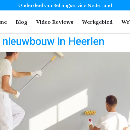
Onderdeel van Behangservice Nederland
me
Blog
Video Reviews
Werkgebied
We
 nieuwbouw in Heerlen