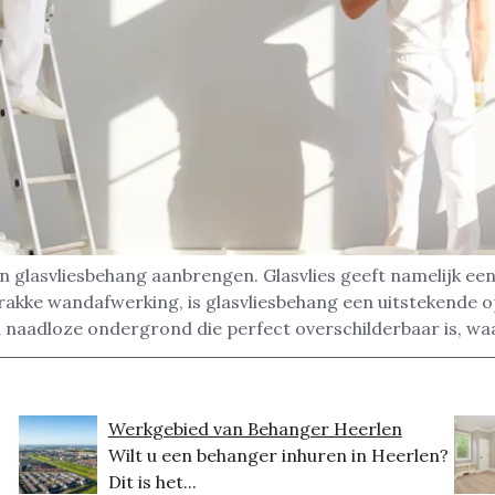
n glasvliesbehang aanbrengen. Glasvlies geeft namelijk ee
akke wandafwerking, is glasvliesbehang een uitstekende op
en naadloze ondergrond die perfect overschilderbaar is, w
Werkgebied van Behanger Heerlen
Wilt u een behanger inhuren in Heerlen?
Dit is het...