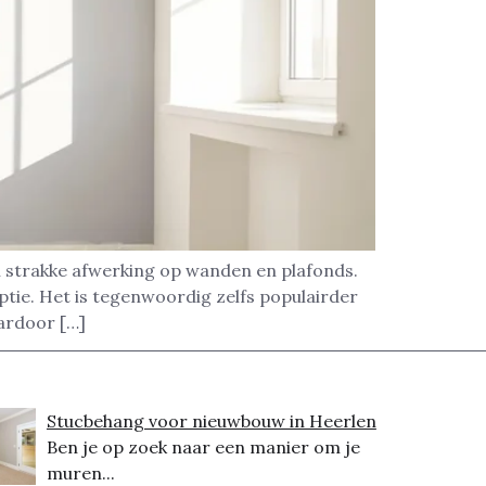
n strakke afwerking op wanden en plafonds.
tie. Het is tegenwoordig zelfs populairder
aardoor […]
Stucbehang voor nieuwbouw in Heerlen
Ben je op zoek naar een manier om je
muren...