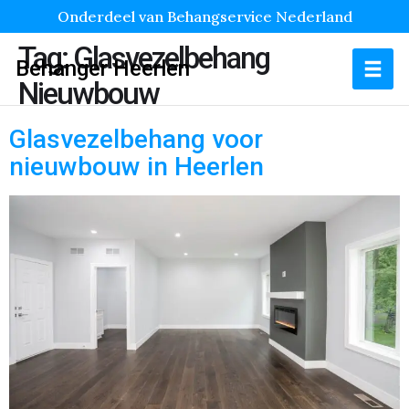
Onderdeel van Behangservice Nederland
Tag:
Glasvezelbehang
Behanger Heerlen
Nieuwbouw
Glasvezelbehang voor
nieuwbouw in Heerlen