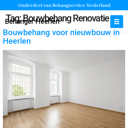
Onderdeel van Behangservice Nederland
Tag:
Bouwbehang Renovatie
Behanger Heerlen
Bouwbehang voor nieuwbouw in
Heerlen