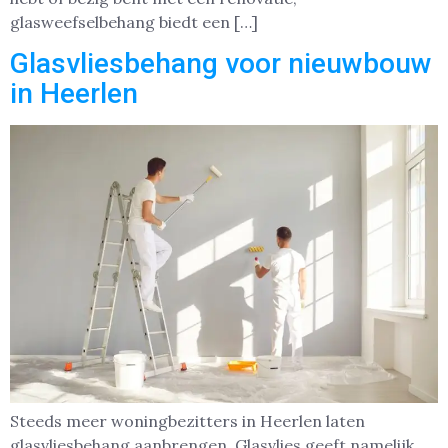
glasweefselbehang biedt een […]
Glasvliesbehang voor nieuwbouw
in Heerlen
Steeds meer woningbezitters in Heerlen laten
glasvliesbehang aanbrengen. Glasvlies geeft namelijk